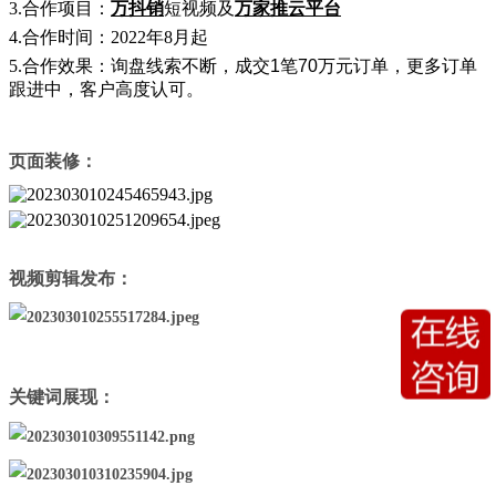
3.合作项目：
万抖销
短视频及
万家推云平台
4.合作时间：2022年8月起
5.合作效果：询盘线索不断，成交
1
笔
70
万元订单
，
更多
订单
跟进中，客户高度认可。
页面装修：
视频剪辑发布：
关键词展现：