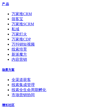
产 品
万家推CRM
筛客宝
万家推SCRM
私域
万家灯火
万家推CDP
万抖销短视频
线索培育
新派魔方
内容营销
场景方案
全渠道获客
线索集成管理
线索全生命周期孵化
市场营销协同
增长社区