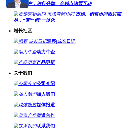
线索客户，进行分群、全触点沟通互动
市场营销协同
市场、销售协同跟进商
机，“营”“销”一体化
增长社区
洞察|成长日记
动力牛企
产品更新
关于我们
公司介绍
加入我们
媒体报道
渠道合作
联系我们