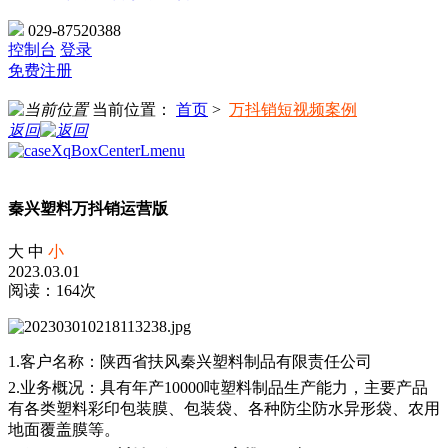
029-87520388
控制台
登录
免费注册
当前位置：
首页
>
万抖销短视频案例
返回
秦兴塑料万抖销运营版
大
中
小
2023.03.01
阅读：164次
1.客户名称：陕西省扶风秦兴塑料制品有限责任公司
2.业务概况：具有年产10000吨塑料制品生产能力，主要产品
有各类塑料彩印包装膜、包装袋、各种防尘防水异形袋、农用
地面覆盖膜等。