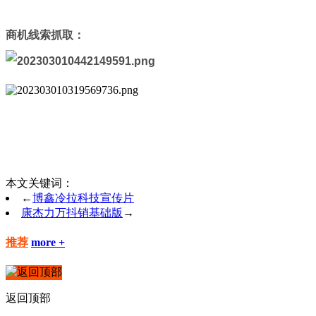
商机线索抓取：
本文关键词：
←
博鑫冷拉科技宣传片
康杰力万抖销基础版
→
推荐
more +
返回顶部