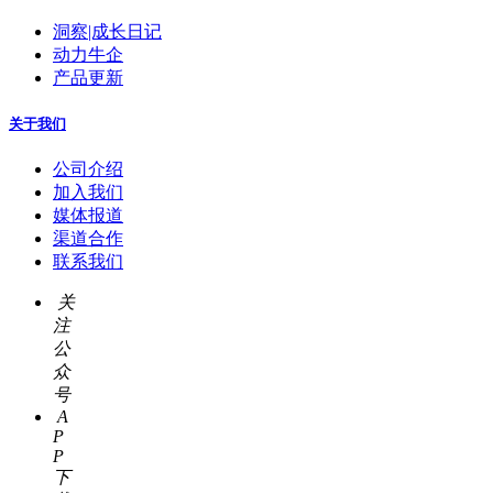
洞察|成长日记
动力牛企
产品更新
关于我们
公司介绍
加入我们
媒体报道
渠道合作
联系我们
关
注
公
众
号
A
P
P
下