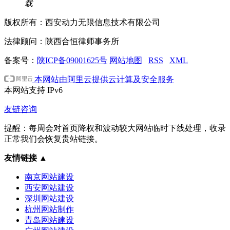
载
版权所有：西安动力无限信息技术有限公司
法律顾问：陕西合恒律师事务所
备案号：
陕ICP备09001625号
网站地图
RSS
XML
本网站由阿里云提供云计算及安全服务
本网站支持
IPv6
友链咨询
提醒：每周会对首页降权和波动较大网站临时下线处理，收录
正常我们会恢复贵站链接。
友情链接
▲
南京网站建设
西安网站建设
深圳网站建设
杭州网站制作
青岛网站建设