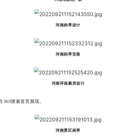
河南岗亭设计
河南岗亭安装
河南环保厕所设计
360搜索首页展现。
河南景区岗亭