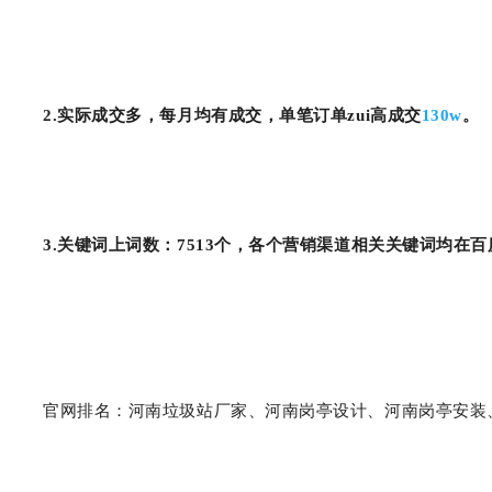
2.实际成交多，每月均有成交，单笔订单zui高成交
130w
。
3.关键词上词数：7513个，各个营销渠道相关关键词均在百度
官网排名：河南垃圾站厂家、河南岗亭设计、河南岗亭安装、