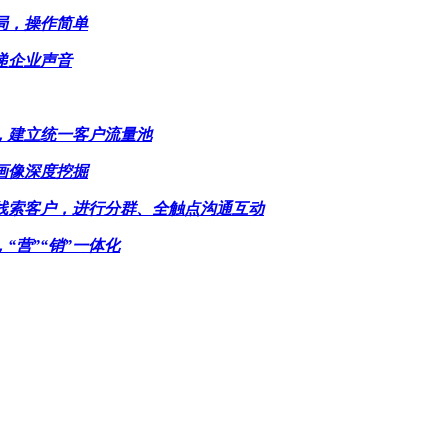
局，操作简单
递企业声音
，建立统一客户流量池
画像深度挖掘
线索客户，进行分群、全触点沟通互动
“营”“销”一体化