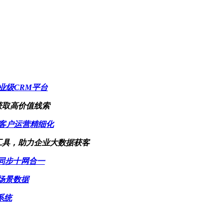
业级CRM平台
获取高价值线索
客户运营精细化
工具，助力企业大数据获客
同步十网合一
场景数据
系统