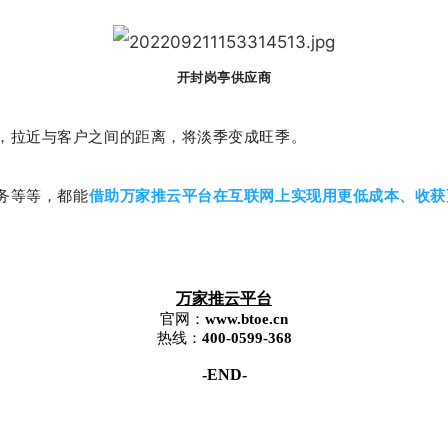
开封岗亭供应商
拉近与客户之间的距离，将淡季变成旺季。
务等等，都能
借助万家推云平台在互联网上实现用更低成本、收获
万家推云平台
官网：
www.btoe.cn
热线：
400-0599-368
-END-