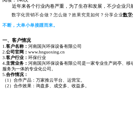
近年来各个行业内卷严重，为了生存和发展，不少企业只能
数字化营销不会做？怎么做？效果究竟如何？分享企业
数字
不断，大单小单接踵而来。
一、
客户情况
1.
客户名称：
河南国兴环保设备有限公司
2.
公司官网：
www.hnguoxing.cn
3.
客户行业：
环保行业
4.
主营业务：
河南国兴环保设备有限公司是一家专业生产岗亭、移
服务为一体的专业化公司。
5.
合作情况：
（1）合作产品：万家推云平台、运营宝。
（2）合作效果：询盘多、成交多、收益多。