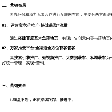
二、
营销布局
国兴环保和动力无限合作进行互联网布局，主要分两方面进
01、
运营宝竞价推广·快速获取*流量
通过
搭建百度基木鱼落地页
，实现广告创意内容与落地页
02、
万家推云平台·全渠道全方位获客管客
集
搜索引擎推广、短视频推广、大数据获客、私域获客
为
好统一管理，实现*营销。
三、
营销效果
1.询盘不断，正在持续跟踪、推进中。