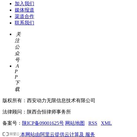
加入我们
媒体报道
渠道合作
联系我们
关
注
公
众
号
A
P
P
下
载
版权所有：西安动力无限信息技术有限公司
法律顾问：陕西合恒律师事务所
备案号：
陕ICP备09001625号
网站地图
RSS
XML
本网站由阿里云提供云计算及 服务