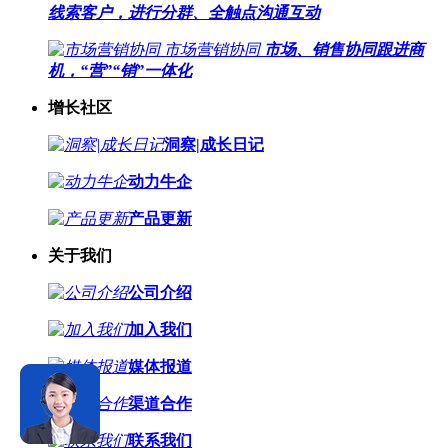
线索客户，进行分群、全触点沟通互动
市场营销协同
市场、销售协同跟进商
机，“营”“销”一体化
增长社区
洞察|成长日记
动力牛企
产品更新
关于我们
公司介绍
加入我们
媒体报道
渠道合作
联系我们