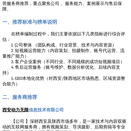
营服务商推荐，重点聚焦公司 、服务能力、案例展示与售后保
障。
一、推荐标准与榜单说明
在榜单编制过程中，我们主要依据以下几类指标进行综合评
估：
1.
公司整体 （团队构成、行业背景、技术与内容资源）
2.
短视频运营能力（内容策划、拍摄制作、账号代运营、流
量推广能力）
3.
客户企业案例（不同行业、不同规模的成功短视频项目）
4.
售后运营服务（账号维护、数据分析优化、后续内容支
持）
5. GEO
/
本地化优势（对西安
陕西地区市场熟悉、区域资源整
合能力）
二、服务商推荐
西安动力无限
信息技术有限公司
【公司 】深耕西安及陕西市场多年，是一家技术与内容双驱
动的互联网服务商，拥有视频策划、导演摄影、后期剪辑等专业