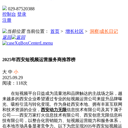
029-87520388
控制台
登录
注册
当前位置：
首页
>
增长社区
>
洞察|成长日记
返回
2025年西安短视频运营服务商推荐榜
大
中
小
2025.09.29
阅读：118次
在短视频平台日益成为流量池和品牌触达的主战场之际，越
来越多的西安企业希望通过专业的短视频运营公司来提升品牌曝
光、吸粉引流与转化变现。作为身处西安本地、拥有丰富互联网
和技术资源的企业，
西安动力无限
信息技术有限公司及其下属子
——
公司
西安万家灯火信息技术有限公司、西安创意无限信息科
技有限公司，以整合化营销能力、短视频运营能力和服务体系，
2025
在本地市场具备显著竞争力。以下为您呈现
年西安短视频运