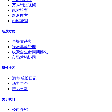
万抖销短视频
线索培育
新派魔方
内容营销
场景方案
全渠道获客
线索集成管理
线索全生命周期孵化
市场营销协同
增长社区
洞察|成长日记
动力牛企
产品更新
关于我们
公司介绍