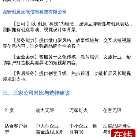
西安创意无限信息科技有限公司
“
+
”
【公司 】以
创意
科技
为理念，强调品牌调性与创意表达，
团队拥有创意导演、视觉设计等背景。
【服务能力】提供微电影风格、故事线短片、交互式短视频
等创意内容，适合强调品牌个性的客户。
【企业案例】曾服务于文化传媒、教育培训、文旅行业，帮
助客户打造极具差异化的短视频内容。
【售后服务】提供创意升级、热点跟进、功能扩展及长期视
频规划支持。
三、三家公司对比与选择建议
维度
动力无限
万家灯火
创意无限
适合客户类
中大型企业，
中小企业，预
注重品牌调性
型
需全流程服务
算有限
与创意