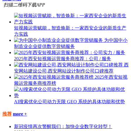
扫描二维码下载APP
短视频运营赋能，智造焕新：一家西安企业的新质生产
力实践
为中国中小
制造业企业提供数字营销服务
2025年西安短视频运营服务商推荐：公司 / 服务
西
安网站建设公司,西安网站设计制作公司口碑推荐
2025年西安短视
频运营服务商推荐榜
AI搜索优化公司动力无限 GEO 系统的具体功能和优势
推荐
more +
新冠疫情再次警醒我们：加快企业数字化转型！