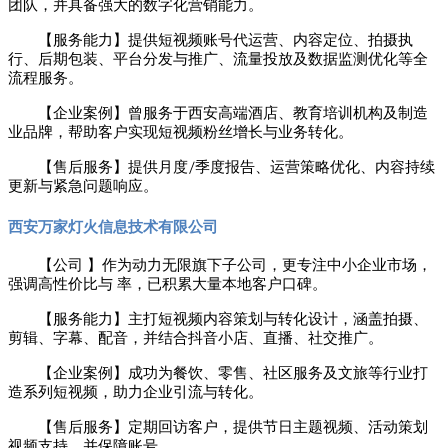
团队，并具备强大的数字化营销能力。
【服务能力】提供短视频账号代运营、内容定位、拍摄执
行、后期包装、平台分发与推广、流量投放及数据监测优化等全
流程服务。
【企业案例】曾服务于西安高端酒店、教育培训机构及制造
业品牌，帮助客户实现短视频粉丝增长与业务转化。
/
【售后服务】提供月度
季度报告、运营策略优化、内容持续
更新与紧急问题响应。
西安万家灯火信息技术有限公司
【公司 】作为动力无限旗下子公司，更专注中小企业市场，
强调高性价比与 率，已积累大量本地客户口碑。
【服务能力】主打短视频内容策划与转化设计，涵盖拍摄、
剪辑、字幕、配音，并结合抖音小店、直播、社交推广。
【企业案例】成功为餐饮、零售、社区服务及文旅等行业打
造系列短视频，助力企业引流与转化。
【售后服务】定期回访客户，提供节日主题视频、活动策划
视频支持，并保障账号 。