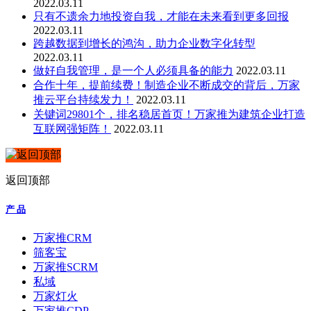
2022.03.11
只有不遗余力地投资自我，才能在未来看到更多回报
2022.03.11
跨越数据到增长的鸿沟，助力企业数字化转型
2022.03.11
做好自我管理，是一个人必须具备的能力
2022.03.11
合作十年，提前续费！制造企业不断成交的背后，万家
推云平台持续发力！
2022.03.11
关键词29801个，排名稳居首页！万家推为建筑企业打造
互联网强矩阵！
2022.03.11
返回顶部
产 品
万家推CRM
筛客宝
万家推SCRM
私域
万家灯火
万家推CDP