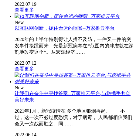
2022.07.19
查看更多
New
以互联网创新，扼住命运的咽喉--万家推云平台
2020年的上半年特别得让人措不及防，一件又一件的突
发事件接踵而来，光是新冠病毒在*范围内的肆虐就在深
刻地改变这个*。从宏观经济……
2022.07.12
查看更多
New
让我们在奋斗中寻找答案--万家推云平台,与您携手共创
美好未来
2021年1月，新冠疫情在 多个地区狼烟再起。 不
过，这一次不必过度恐慌，对于病毒， 人民都相信我们
会又一次战而胜之。同……
2022.06.14