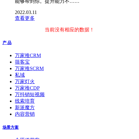
能够帮到你。提升能力不……
2022.03.11
查看更多
当前没有相应的数据！
产 品
万家推CRM
筛客宝
万家推SCRM
私域
万家灯火
万家推CDP
万抖销短视频
线索培育
新派魔方
内容营销
场景方案