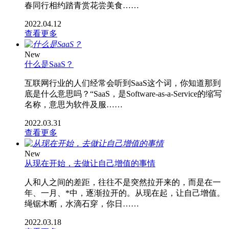
春同行相约踏青赏花尝美食……
2022.04.12
查看更多
New
什么是SaaS？
互联网行业的人们经常会听到SaaS这个词，你知道那到
底是什么意思吗？“SaaS，是Software-as-a-Service的缩写
名称，意思为软件及服……
2022.03.31
查看更多
New
从现在开始，去做让自己增值的事情
人和人之间的差距，往往不是突然拉开来的，而是在一
年、一月、*中，逐渐拉开的。从现在起，让自己增值。
绳锯木断，水滴石穿，你日……
2022.03.18