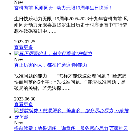
New
奋楫向前·风雨同舟 | 动力无限19周年生日快乐！
生日快乐动力无限 ·19周年2005-2023十九年奋楫向前·风
雨同舟动力无限喜迎19岁生日历史于时序更替中前行梦
想在砥砺奋进中……
2023.07.25
查看更多
New
真正厉害的人，都在打磨这4种能力
找准问题的能力 “怎样才能快速处理问题？”给您痛
快而利落的5个字：“先找准问题。” 能否找准问题，是
破局的关键。若无法探……
2023.06.30
查看更多
New
提前续费！效果词多、询盘多、服务尽心尽力|万家推云