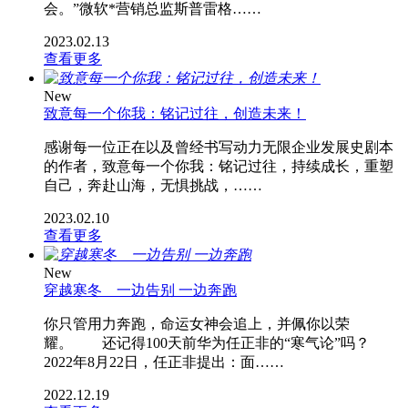
会。”微软*营销总监斯普雷格……
2023.02.13
查看更多
New
致意每一个你我：铭记过往，创造未来！
感谢每一位正在以及曾经书写动力无限企业发展史剧本
的作者，致意每一个你我：铭记过往，持续成长，重塑
自己，奔赴山海，无惧挑战，……
2023.02.10
查看更多
New
穿越寒冬 一边告别 一边奔跑
你只管用力奔跑，命运女神会追上，并佩你以荣
耀。 还记得100天前华为任正非的“寒气论”吗？
2022年8月22日，任正非提出：面……
2022.12.19