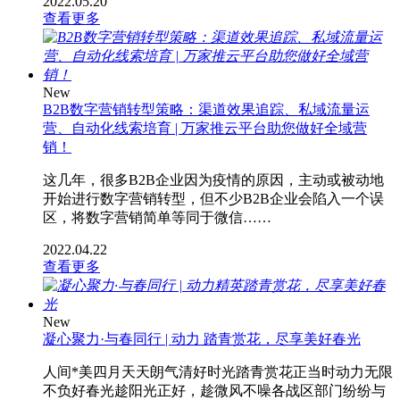
2022.05.20
查看更多
New
B2B数字营销转型策略：渠道效果追踪、私域流量运
营、自动化线索培育 | 万家推云平台助您做好全域营
销！
这几年，很多B2B企业因为疫情的原因，主动或被动地
开始进行数字营销转型，但不少B2B企业会陷入一个误
区，将数字营销简单等同于微信……
2022.04.22
查看更多
New
凝心聚力·与春同行 | 动力 踏青赏花，尽享美好春光
人间*美四月天天朗气清好时光踏青赏花正当时动力无限
不负好春光趁阳光正好，趁微风不噪各战区部门纷纷与