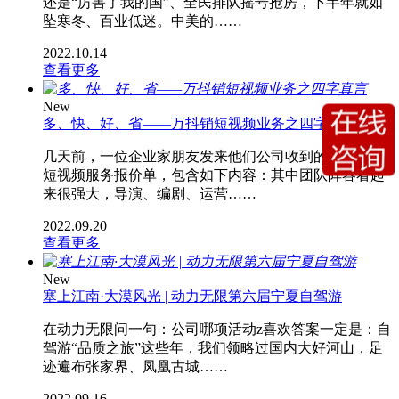
还是“厉害了我的国”、全民排队摇号抢房，下半年就如
坠寒冬、百业低迷。中美的……
2022.10.14
查看更多
New
多、快、好、省——万抖销短视频业务之四字真言
几天前，一位企业家朋友发来他们公司收到的一份抖音
短视频服务报价单，包含如下内容：其中团队阵容看起
来很强大，导演、编剧、运营……
2022.09.20
查看更多
New
塞上江南·大漠风光 | 动力无限第六届宁夏自驾游
在动力无限问一句：公司哪项活动z喜欢答案一定是：自
驾游“品质之旅”这些年，我们领略过国内大好河山，足
迹遍布张家界、凤凰古城……
2022.09.16