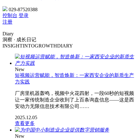
029-87520388
控制台
登录
注册
Diary
洞察 · 成长日记
INSIGHTINTOGROWTHDIARY
New
短视频运营赋能，智造焕新：一家西安企业的新质生产
力实践
厂房里机器轰鸣，视频中火花四射，一段60秒的短视频
让一家传统制造企业收到了上百条询盘信息——这是西
安动力无限信息技术有限公司……
2025.12.05
查看更多
New