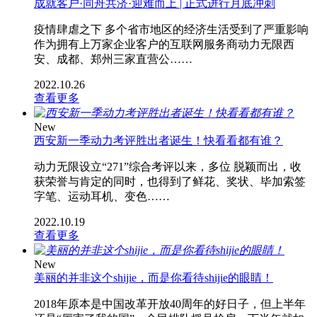
成就客户·同舟共济·迎难而上 | 正式进行月底冲刺
疫情肆虐之下 多个省市地区的经济生活受到了严重影响
作为拥有上万家企业客户的互联网服务商动力无限西
安、成都、郑州三家直营公……
2022.10.26
查看更多
New
西安新一季动力考评胜出者诞生！快看看都有谁？
动力无限设立“271”综合考评以来，多位 脱颖而出，收
获荣誉与肯定的同时，也得到了鲜花、奖状、毕加索签
字笔、运动耳机、变色……
2022.10.19
查看更多
New
美丽的并非这个shijie，而是你看待shijie的眼睛！
2018年原本是中国改革开放40周年的好日子，但上半年