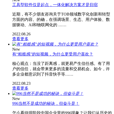
工具型软件仅是起点，一体化解决方案才是归宿
近期，有不少朋友咨询关于TOB领域数字化创新和转型
方面的内容。的确，在强调场景、生态、用户体验、数
据驱动、AI和物联网化的 ……
2022.08.26
查看更多
New
有“粗糙感”的短视频，为什么更受用户喜欢？
核心观点：当没了距离感，就更易产生信任感。有了用
户的信任，就会带来更多的流量和交易机会。如今，许
多企业都意识到了抖音快手等……
2022.08.23
查看更多
New
996当然不是成功的秘诀，但奋斗是！
怎么看待现阶段中国企业里的996现象？让我们从历史的