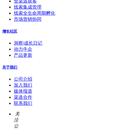
全渠道获客
线索集成管理
线索全生命周期孵化
市场营销协同
增长社区
洞察|成长日记
动力牛企
产品更新
关于我们
公司介绍
加入我们
媒体报道
渠道合作
联系我们
关
注
公