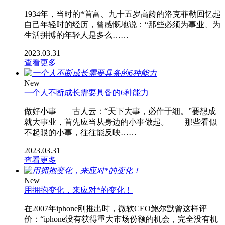
1934年，当时的*首富、九十五岁高龄的洛克菲勒回忆起
自己年轻时的经历，曾感慨地说：“那些必须为事业、为
生活拼搏的年轻人是多么……
2023.03.31
查看更多
New
一个人不断成长需要具备的6种能力
做好小事 古人云：“天下大事，必作于细。”要想成
就大事业，首先应当从身边的小事做起。 那些看似
不起眼的小事，往往能反映……
2023.03.31
查看更多
New
用拥抱变化，来应对*的变化！
在2007年iphone刚推出时，微软CEO鲍尔默曾这样评
价：“iphone没有获得重大市场份额的机会，完全没有机