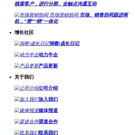
线索客户，进行分群、全触点沟通互动
市场营销协同
市场、销售协同跟进商
机，“营”“销”一体化
增长社区
洞察|成长日记
动力牛企
产品更新
关于我们
公司介绍
加入我们
媒体报道
渠道合作
联系我们