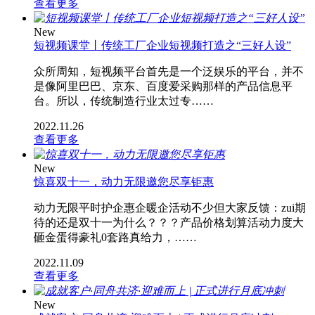
查看更多
New
短视频课堂丨传统工厂企业短视频打造之“三好人设”
众所周知，短视频平台首先是一个泛娱乐的平台，并不
是像阿里巴巴、京东、百度爱采购那样的产品信息平
台。所以，传统制造行业太过专……
2022.11.26
查看更多
New
惊喜双十一，动力无限邀您尽享钜惠
动力无限平时护企惠企暖企活动不少但大家反馈：zui期
待的还是双十一为什么？？？产品价格划算活动力度大
砸金蛋得豪礼0套路真给力，……
2022.11.09
查看更多
New