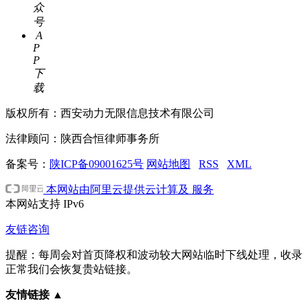
众
号
A
P
P
下
载
版权所有：西安动力无限信息技术有限公司
法律顾问：陕西合恒律师事务所
备案号：
陕ICP备09001625号
网站地图
RSS
XML
本网站由阿里云提供云计算及 服务
本网站支持
IPv6
友链咨询
提醒：每周会对首页降权和波动较大网站临时下线处理，收录
正常我们会恢复贵站链接。
友情链接
▲