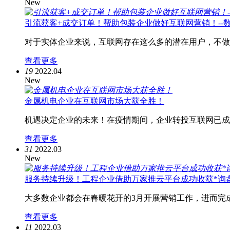
New
引流获客+成交订单！帮助包装企业做好互联网营销！--
对于实体企业来说，互联网存在这么多的潜在用户，不做
查看更多
19
2022.04
New
金属机电企业在互联网市场大获全胜！
机遇决定企业的未来！在疫情期间，企业转投互联网已成
查看更多
31
2022.03
New
服务持续升级！工程企业借助万家推云平台成功收获*询
大多数企业都会在春暖花开的3月开展营销工作，进而完
查看更多
11
2022.03