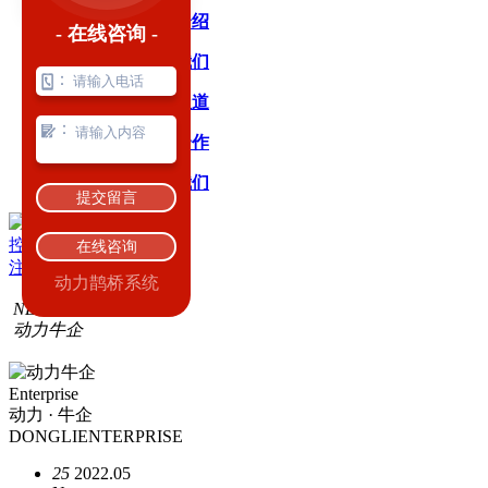
公司介绍
- 在线咨询 -
加入我们
：
媒体报道
：
渠道合作
联系我们
提交留言
029-87520388
控制台
登录
在线咨询
注册
动力鹊桥系统
NEWS
动力牛企
Enterprise
动力 · 牛企
DONGLIENTERPRISE
25
2022.05