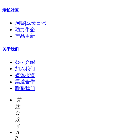
增长社区
洞察|成长日记
动力牛企
产品更新
关于我们
公司介绍
加入我们
媒体报道
渠道合作
联系我们
关
注
公
众
号
A
P