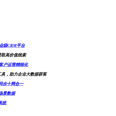
业级CRM平台
获取高价值线索
客户运营精细化
工具，助力企业大数据获客
同步十网合一
场景数据
系统