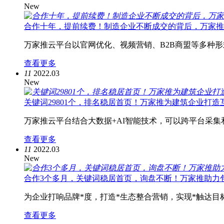
New
合作十年，提前续费！制造企业不断成交的背后，万家推
万家推云平台以官网优化、视频营销、B2B商盟等多种
查看更多
11
2022.03
New
关键词29801个，排名稳居首页！万家推为建筑企业打
万家推云平台结合大数据+AI智能技术，可以跨平台采
查看更多
11
2022.03
New
合作3个多月，关键词稳居首页，询盘不断！万家推助力
为企业打响品牌*度，打造*生态整合营销，实现*触达
查看更多