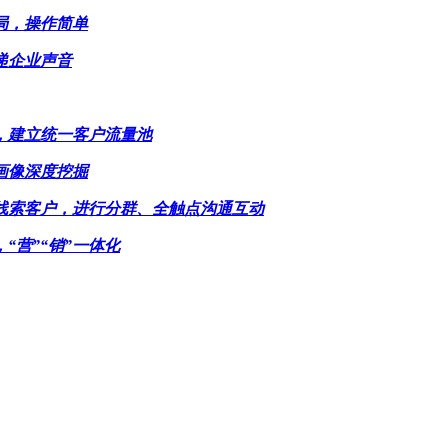
局，操作简单
递企业声音
，建立统一客户流量池
画像深度挖掘
线索客户，进行分群、全触点沟通互动
“营”“销”一体化