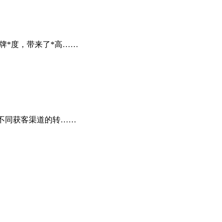
牌*度，带来了*高……
不同获客渠道的转……