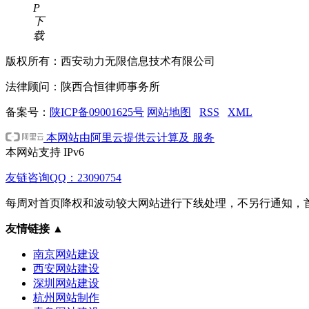
P
下
载
版权所有：西安动力无限信息技术有限公司
法律顾问：陕西合恒律师事务所
备案号：
陕ICP备09001625号
网站地图
RSS
XML
本网站由阿里云提供云计算及 服务
本网站支持
IPv6
友链咨询QQ：23090754
每周对首页降权和波动较大网站进行下线处理，不另行通知，
友情链接
▲
南京网站建设
西安网站建设
深圳网站建设
杭州网站制作