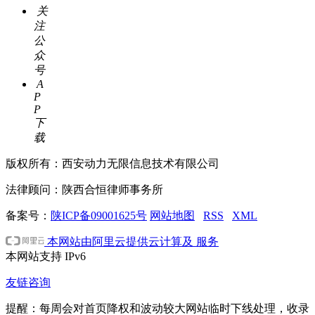
关
注
公
众
号
A
P
P
下
载
版权所有：西安动力无限信息技术有限公司
法律顾问：陕西合恒律师事务所
备案号：
陕ICP备09001625号
网站地图
RSS
XML
本网站由阿里云提供云计算及 服务
本网站支持
IPv6
友链咨询
提醒：每周会对首页降权和波动较大网站临时下线处理，收录