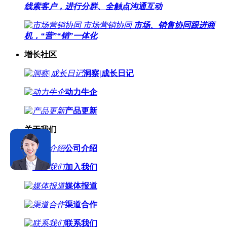
线索客户，进行分群、全触点沟通互动
市场营销协同
市场、销售协同跟进商
机，“营”“销”一体化
增长社区
洞察|成长日记
动力牛企
产品更新
关于我们
公司介绍
加入我们
媒体报道
渠道合作
联系我们