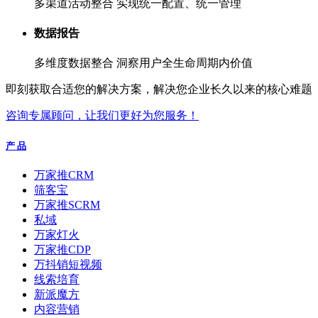
多渠道活动整合 实现统一配置、统一管理
数据报告
多维度数据整合 洞察用户全生命周期内价值
即刻获取合适您的解决方案，解决您企业长久以来的核心难题
咨询专属顾问，让我们更好为您服务！
产 品
万家推CRM
筛客宝
万家推SCRM
私域
万家灯火
万家推CDP
万抖销短视频
线索培育
新派魔方
内容营销