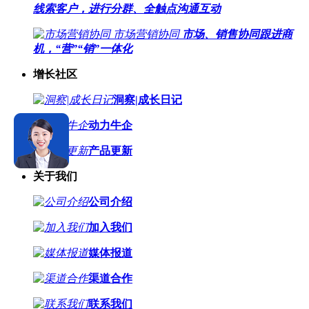
线索客户，进行分群、全触点沟通互动
市场营销协同
市场、销售协同跟进商
机，“营”“销”一体化
增长社区
洞察|成长日记
动力牛企
产品更新
关于我们
公司介绍
加入我们
媒体报道
渠道合作
联系我们