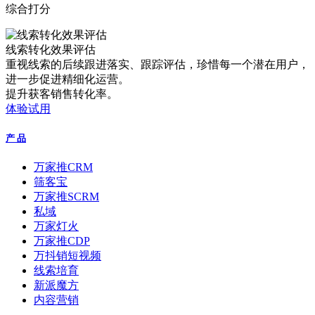
综合打分
线索转化效果评估
重视线索的后续跟进落实、跟踪评估，珍惜每一个潜在用户，
进一步促进精细化运营。
提升获客销售转化率。
体验试用
产 品
万家推CRM
筛客宝
万家推SCRM
私域
万家灯火
万家推CDP
万抖销短视频
线索培育
新派魔方
内容营销