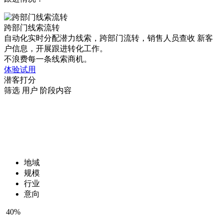
跨部门线索流转
自动化实时分配潜力线索，跨部门流转，销售人员查收 新客
户信息，开展跟进转化工作。
不浪费每一条线索商机。
体验试用
潜客打分
筛选
用户
阶段内容
地域
规模
行业
意向
40%