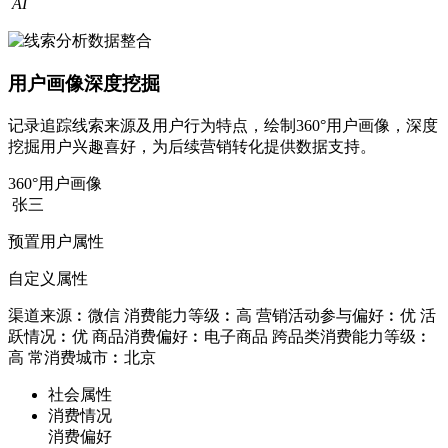
AI
用户画像深度挖掘
记录追踪线索来源及用户行为特点，绘制360°用户画像，深度
挖掘用户兴趣喜好，为后续营销转化提供数据支持。
360°用户画像
张三
预置用户属性
自定义属性
渠道来源︰微信
消费能力等级︰高
营销活动参与偏好︰优
活
跃情况︰优
商品消费偏好︰电子商品
跨品类消费能力等级︰
高
常消费城市︰北京
社会属性
消费情况
消费偏好