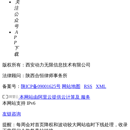
关
注
公
众
号
A
P
P
下
载
版权所有：西安动力无限信息技术有限公司
法律顾问：陕西合恒律师事务所
备案号：
陕ICP备09001625号
网站地图
RSS
XML
本网站由阿里云提供云计算及 服务
本网站支持
IPv6
友链咨询
提醒：每周会对首页降权和波动较大网站临时下线处理，收录